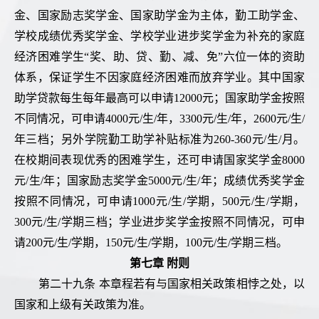
金、国家励志奖学金、国家助学金为主体，勤工助学金、
学校成绩优秀奖学金、学校学业进步奖学金为补充的家庭
经济困难学生“奖、助、贷、勤、减、免”六位一体的资助
体系，保证学生不因家庭经济困难而放弃学业。其中国家
助学贷款每生每年最高可以申请12000元；国家助学金按照
不同情况，可申请4000元/生/年，3300元/生/年，2600元/生/
年三档；另外学院勤工助学补贴标准为260-360元/生/月。
在校期间表现优秀的困难学生，还可申请国家奖学金8000
元/生/年；国家励志奖学金5000元/生/年；成绩优秀奖学金
按照不同情况，可申请1000元/生/学期，500元/生/学期，
300元/生/学期三档；学业进步奖学金按照不同情况，可申
请200元/生/学期，150元/生/学期，100元/生/学期三档。
第七章 附则
第二十九条 本章程若有与国家相关政策相悖之处，以
国家和上级有关政策为准。