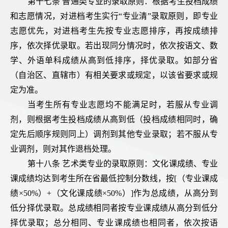
第十七条 普通类专业的录取原则：根据考生投档成绩
和志愿情况，对进档考生实行“专业清”录取原则，即专业
志愿优先，对进档考生先按专业志愿排序，再按成绩排
序，依次择优录取。若出现同分情况时，依次按语文、数
学、外语单科成绩从高到低排序，择优录取。如部分省
（自治区、直辖市）有相关要求或规定，以该省要求或规
定为准。
当考生所有专业志愿均不能满足时，若服从专业调
剂，则根据考生投档成绩从高到低（投档成绩相同时，确
定先后顺序规则同上）调剂到其他专业录取；若不服从专
业调剂，则对其作退档处理。
第十八条 艺术类专业的录取原则：文化课成绩、专业
课成绩均达到考生所在省最低控制分数线，按[（专业课成
绩×50%）+（文化课成绩×50%）]作为总成绩，从高分到
低分择优录取。总成绩相同者按专业课成绩从高分到低分
择优录取；总分相同、专业课成绩也相同者，依次按语