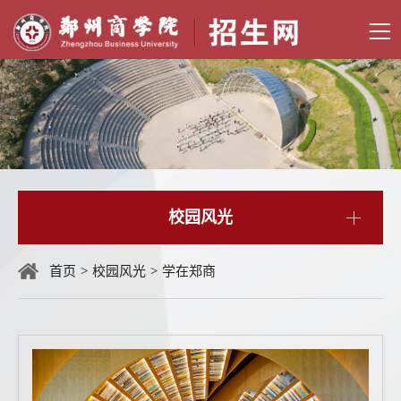
首
页
学
校
招
官
生
院
网
资
部
政
校园风光
讯
导
策
精
航
聚
彩
联
首页
>
校园风光
>
学在郑商
焦
分
系
快
享
我
速
学
们
导
校
校