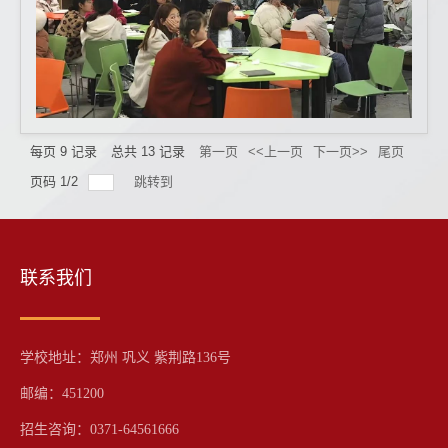
每页
9
记录
总共
13
记录
第一页
<<上一页
下一页>>
尾页
页码
1
/
2
跳转到
联系我们
学校地址：郑州 巩义 紫荆路136号
邮编：451200
招生咨询：0371-64561666